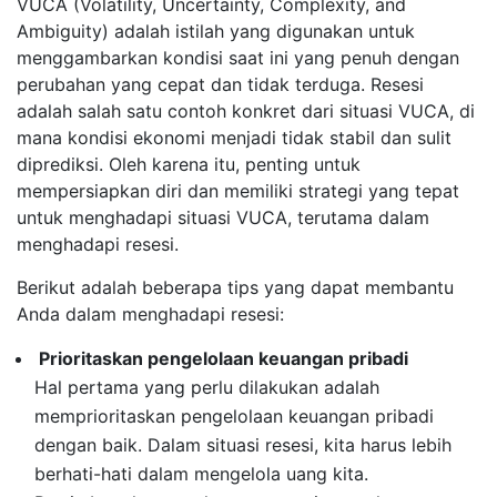
VUCA (Volatility, Uncertainty, Complexity, and
Ambiguity) adalah istilah yang digunakan untuk
menggambarkan kondisi saat ini yang penuh dengan
perubahan yang cepat dan tidak terduga. Resesi
adalah salah satu contoh konkret dari situasi VUCA, di
mana kondisi ekonomi menjadi tidak stabil dan sulit
diprediksi. Oleh karena itu, penting untuk
mempersiapkan diri dan memiliki strategi yang tepat
untuk menghadapi situasi VUCA, terutama dalam
menghadapi resesi.
Berikut adalah beberapa tips yang dapat membantu
Anda dalam menghadapi resesi:
Prioritaskan pengelolaan keuangan pribadi
Hal pertama yang perlu dilakukan adalah
memprioritaskan pengelolaan keuangan pribadi
dengan baik. Dalam situasi resesi, kita harus lebih
berhati-hati dalam mengelola uang kita.