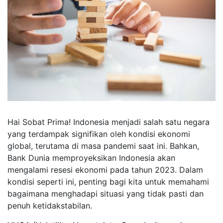
Hai Sobat Prima! Indonesia menjadi salah satu negara
yang terdampak signifikan oleh kondisi ekonomi
global, terutama di masa pandemi saat ini. Bahkan,
Bank Dunia memproyeksikan Indonesia akan
mengalami resesi ekonomi pada tahun 2023. Dalam
kondisi seperti ini, penting bagi kita untuk memahami
bagaimana menghadapi situasi yang tidak pasti dan
penuh ketidakstabilan.