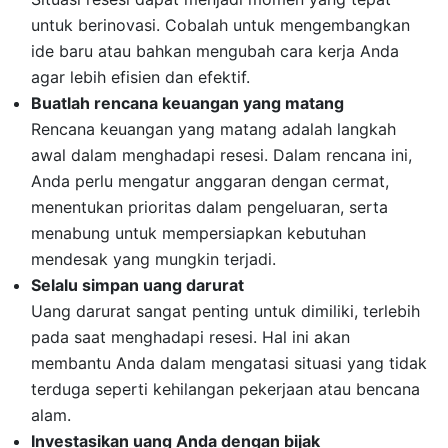
untuk berinovasi. Cobalah untuk mengembangkan
ide baru atau bahkan mengubah cara kerja Anda
agar lebih efisien dan efektif.
Buatlah rencana keuangan yang matang
Rencana keuangan yang matang adalah langkah
awal dalam menghadapi resesi. Dalam rencana ini,
Anda perlu mengatur anggaran dengan cermat,
menentukan prioritas dalam pengeluaran, serta
menabung untuk mempersiapkan kebutuhan
mendesak yang mungkin terjadi.
Selalu simpan uang darurat
Uang darurat sangat penting untuk dimiliki, terlebih
pada saat menghadapi resesi. Hal ini akan
membantu Anda dalam mengatasi situasi yang tidak
terduga seperti kehilangan pekerjaan atau bencana
alam.
Investasikan uang Anda dengan bijak