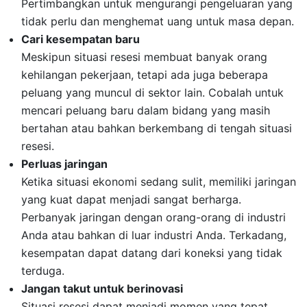
Pertimbangkan untuk mengurangi pengeluaran yang
tidak perlu dan menghemat uang untuk masa depan.
Cari kesempatan baru
Meskipun situasi resesi membuat banyak orang
kehilangan pekerjaan, tetapi ada juga beberapa
peluang yang muncul di sektor lain. Cobalah untuk
mencari peluang baru dalam bidang yang masih
bertahan atau bahkan berkembang di tengah situasi
resesi.
Perluas jaringan
Ketika situasi ekonomi sedang sulit, memiliki jaringan
yang kuat dapat menjadi sangat berharga.
Perbanyak jaringan dengan orang-orang di industri
Anda atau bahkan di luar industri Anda. Terkadang,
kesempatan dapat datang dari koneksi yang tidak
terduga.
Jangan takut untuk berinovasi
Situasi resesi dapat menjadi momen yang tepat