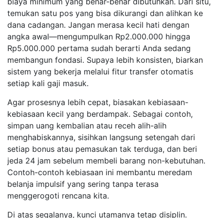
biaya minimum yang benar-benar dibutuhkan. Dari situ,
temukan satu pos yang bisa dikurangi dan alihkan ke
dana cadangan. Jangan merasa kecil hati dengan
angka awal—mengumpulkan Rp2.000.000 hingga
Rp5.000.000 pertama sudah berarti Anda sedang
membangun fondasi. Supaya lebih konsisten, biarkan
sistem yang bekerja melalui fitur transfer otomatis
setiap kali gaji masuk.
Agar prosesnya lebih cepat, biasakan kebiasaan-
kebiasaan kecil yang berdampak. Sebagai contoh,
simpan uang kembalian atau receh alih-alih
menghabiskannya, sisihkan langsung setengah dari
setiap bonus atau pemasukan tak terduga, dan beri
jeda 24 jam sebelum membeli barang non-kebutuhan.
Contoh-contoh kebiasaan ini membantu meredam
belanja impulsif yang sering tanpa terasa
menggerogoti rencana kita.
Di atas segalanya, kunci utamanya tetap disiplin.